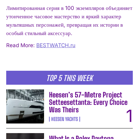
Лимитированная серия в 100 экземпляров объединяет
утонченное часовое мастерство и яркий характер
мультяшных персонажей, превращая их истории в
особый стильный аксессуар.
Read More:
BESTWATCH.ru
TOP 5 THIS WEEK
Heesen’s 57-Metre Project
Setteesettanta: Every Choice
Was Theirs
HEESEN YACHTS
What Is a Rolex Daytona