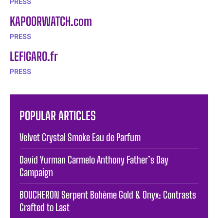
PRESS
KAPOORWATCH.com
PRESS
LEFIGARO.fr
PRESS
POPULAR ARTICLES
Velvet Crystal Smoke Eau de Parfum
David Yurman Carmelo Anthony Father’s Day
Campaign
BOUCHERON Serpent Bohème Gold & Onyx: Contrasts
Crafted to Last